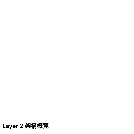
Layer 2 架構概覽