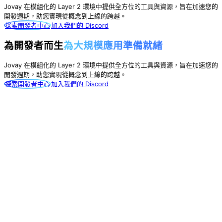
Jovay 在模組化的 Layer 2 環境中提供全方位的工具與資源，旨在加速您的
開發週期，助您實現從概念到上線的跨越。
探索開發者中心
加入我們的 Discord
為開發者而生
為大規模應用準備就緒
Jovay 在模組化的 Layer 2 環境中提供全方位的工具與資源，旨在加速您的
開發週期，助您實現從概念到上線的跨越。
探索開發者中心
加入我們的 Discord